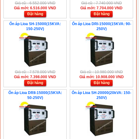
Giá cũ: : 6.552.000 VND
Giá cũ: : 7.740.000 VND
Giá mới: 6.516.000 VND
Giá mới: 7.704.000 VND
Đặt hàng
Đặt hàng
Ổn áp Lioa SH-15000(15KVA:
Ổn áp Lioa DRI-15000(15KVA: 90-
150-250V)
250V)
Giá cũ: : 7.578.000 VND
Giá cũ: : 10.980.000 VND
Giá mới: 7.398.000 VND
Giá mới: 10.908.000 VND
Đặt hàng
Đặt hàng
Ổn áp Lioa DRII-15000(15KVA:
Ổn áp Lioa SH-20000(20kVA: 150-
50-250V)
250V)