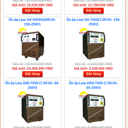
Giá cũ: : 15.120.000 VND
Giá cũ: : 21.960.000 VND
Giá mới: 15.030.000 VND
Giá mới: 21.798.000 VND
Đặt hàng
Đặt hàng
Ổn áp Lioa SH-50000(50KVA:
Ổn áp Lioa SH-7500(7,5KVA: 150-
150-250V)
250V)
Giá cũ: : 24.570.000 VND
Giá cũ: : 3.420.000 VND
Giá mới: 24.408.000 VND
Giá mới: 3.348.000 VND
Đặt hàng
Đặt hàng
Ổn áp Lioa DRI-7500 (7.5KVA: 90-
Ổn áp Lioa DRII-7500 (7.5KVA:
250V)
50-250V)
Giá cũ: : 4.770.000 VND
Giá cũ: : 5.868.000 VND