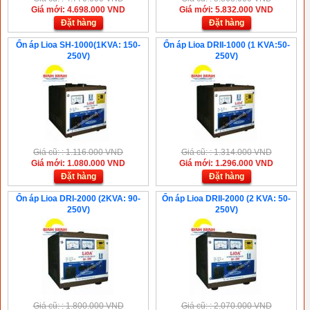
Giá mới: 4.698.000 VND
Giá mới: 5.832.000 VND
Đặt hàng
Đặt hàng
Ổn áp Lioa SH-1000(1KVA: 150-
Ổn áp Lioa DRII-1000 (1 KVA:50-
250V)
250V)
Giá cũ: : 1.116.000 VND
Giá cũ: : 1.314.000 VND
Giá mới: 1.080.000 VND
Giá mới: 1.296.000 VND
Đặt hàng
Đặt hàng
Ổn áp Lioa DRI-2000 (2KVA: 90-
Ổn áp Lioa DRII-2000 (2 KVA: 50-
250V)
250V)
Giá cũ: : 1.800.000 VND
Giá cũ: : 2.070.000 VND