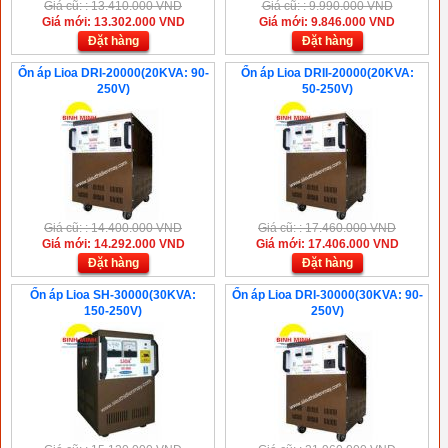
Giá cũ: : 13.410.000 VND
Giá cũ: : 9.990.000 VND
Giá mới: 13.302.000 VND
Giá mới: 9.846.000 VND
Đặt hàng
Đặt hàng
Ổn áp Lioa DRI-20000(20KVA: 90-
Ổn áp Lioa DRII-20000(20KVA:
250V)
50-250V)
Giá cũ: : 14.400.000 VND
Giá cũ: : 17.460.000 VND
Giá mới: 14.292.000 VND
Giá mới: 17.406.000 VND
Đặt hàng
Đặt hàng
Ổn áp Lioa SH-30000(30KVA:
Ổn áp Lioa DRI-30000(30KVA: 90-
150-250V)
250V)