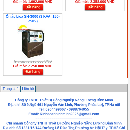
Giá mới: 1.692.000 VND
Giá mới: 2.358.000 VND
Đặt hàng
Đặt hàng
Ổn áp Lioa SH-3000 (3 KVA: 150-
250V)
Giá cũ: : 2.286.000 VND
Giá mới: 2.250.000 VND
Đặt hàng
Trang chủ
Liên hệ
Công ty TNHH Thiết Bị Công Nghiệp Năng Lượng Bình Minh
Địa chỉ: Số 9,Ngõ 461 Nguyễn Văn Linh, Phường Phúc Lơị, TP.Hà nội
Tel: 0904499667 - 0988764055
Email:
Kinhdoanbinhminh2025@gmail.com
============================
Chi nhánh
Công ty TNHH Thiết Bị Công Nghiệp Năng Lượng Bình Minh
Địa chỉ: Số 1331/15/144 Đường Lê Đức Thọ,Phường An Hội Tây, TP.Hồ Chí