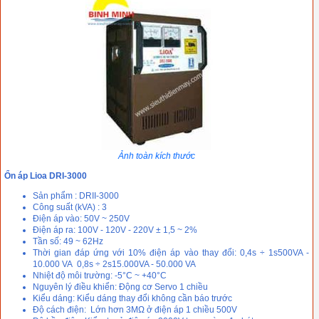
Ảnh toàn kích thước
Ổn áp Lioa DRI-3000
Sản phẩm : DRII-3000
Công suất (kVA) : 3
Điện áp vào: 50V ~ 250V
Điện áp ra: 100V - 120V - 220V ± 1,5 ~ 2%
Tần số: 49 ~ 62Hz
Thời gian đáp ứng với 10% điện áp vào thay đổi: 0,4s ÷ 1s500VA -
10.000 VA 0,8s ÷ 2s15.000VA - 50.000 VA
Nhiệt độ môi trường: -5°C ~ +40°C
Nguyên lý điều khiển: Động cơ Servo 1 chiều
Kiểu dáng: Kiểu dáng thay đổi không cần báo trước
Độ cách điện: Lớn hơn 3MΩ ở điện áp 1 chiều 500V