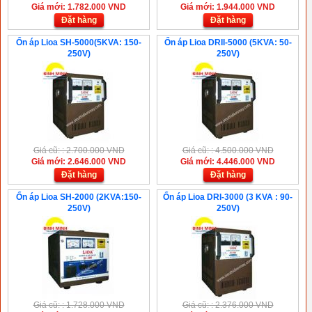
Giá mới: 1.782.000 VND
Giá mới: 1.944.000 VND
Đặt hàng
Đặt hàng
Ổn áp Lioa SH-5000(5KVA: 150-
Ổn áp Lioa DRII-5000 (5KVA: 50-
250V)
250V)
Giá cũ: : 2.700.000 VND
Giá cũ: : 4.500.000 VND
Giá mới: 2.646.000 VND
Giá mới: 4.446.000 VND
Đặt hàng
Đặt hàng
Ổn áp Lioa SH-2000 (2KVA:150-
Ổn áp Lioa DRI-3000 (3 KVA : 90-
250V)
250V)
Giá cũ: : 1.728.000 VND
Giá cũ: : 2.376.000 VND