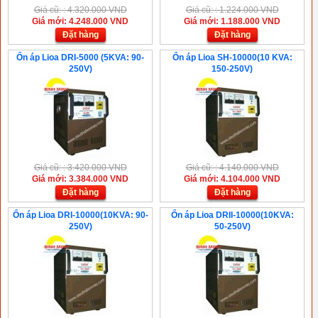
Giá cũ: : 4.320.000 VND
Giá cũ: : 1.224.000 VND
Giá mới: 4.248.000 VND
Giá mới: 1.188.000 VND
Đặt hàng
Đặt hàng
Ổn áp Lioa DRI-5000 (5KVA: 90-
Ổn áp Lioa SH-10000(10 KVA:
250V)
150-250V)
Giá cũ: : 3.420.000 VND
Giá cũ: : 4.140.000 VND
Giá mới: 3.384.000 VND
Giá mới: 4.104.000 VND
Đặt hàng
Đặt hàng
Ổn áp Lioa DRI-10000(10KVA: 90-
Ổn áp Lioa DRII-10000(10KVA:
250V)
50-250V)