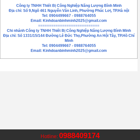
Công ty TNHH Thiết Bị Công Nghiệp Năng Lượng Bình Minh
Địa chỉ: Số 9,Ngõ 461 Nguyễn Văn Linh, Phường Phúc Lơị, TP.Hà nội
Tel: 0904499667 - 0988764055
Email:
Kinhdoanbinhminh2025@gmail.com
============================
Chi nhánh
Công ty TNHH Thiết Bị Công Nghiệp Năng Lượng Bình Minh
Địa chỉ: Số 1331/15/144 Đường Lê Đức Thọ,Phường An Hội Tây, TP.Hồ Chí
Minh
Tel: 0904499667 - 0988764055
Email: Kinhdoanbinhminh2025@gmail.com
0988409174