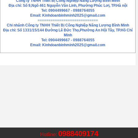
Công ty TNHH Thiết Bị Công Nghiệp Năng Lượng Bình Minh
Địa chỉ: Số 9,Ngõ 461 Nguyễn Văn Linh, Phường Phúc Lơị, TP.Hà nội
Tel: 0904499667 - 0988764055
Email:
Kinhdoanbinhminh2025@gmail.com
============================
Chi nhánh
Công ty TNHH Thiết Bị Công Nghiệp Năng Lượng Bình Minh
Địa chỉ: Số 1331/15/144 Đường Lê Đức Thọ,Phường An Hội Tây, TP.Hồ Chí
Minh
Tel: 0904499667 - 0988764055
Email: Kinhdoanbinhminh2025@gmail.com
0988409174