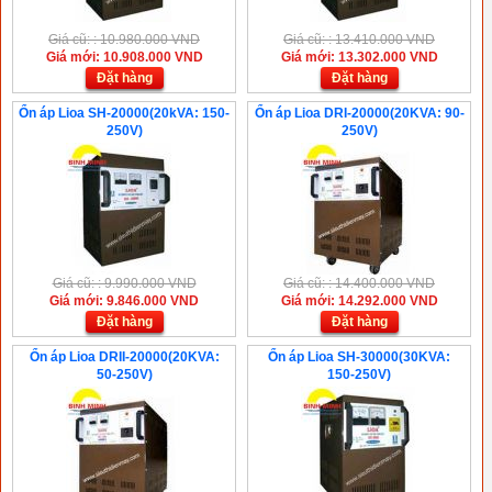
Giá cũ: : 10.980.000 VND
Giá cũ: : 13.410.000 VND
Giá mới: 10.908.000 VND
Giá mới: 13.302.000 VND
Đặt hàng
Đặt hàng
Ổn áp Lioa SH-20000(20kVA: 150-
Ổn áp Lioa DRI-20000(20KVA: 90-
250V)
250V)
Giá cũ: : 9.990.000 VND
Giá cũ: : 14.400.000 VND
Giá mới: 9.846.000 VND
Giá mới: 14.292.000 VND
Đặt hàng
Đặt hàng
Ổn áp Lioa DRII-20000(20KVA:
Ổn áp Lioa SH-30000(30KVA:
50-250V)
150-250V)