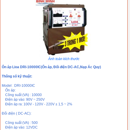
Ảnh toàn kích thước
Ổn áp Lioa DRI-10000IC(Ổn áp, Đổi điện DC-AC,Nạp Ác Quy)
Thông số kỹ thuật:
Model : DRI-10000IC
Ổn áp:
Công suất (VA) : 10000
Điện áp vào: 90V ~ 250V
Điện áp ra: 100V - 120V - 220V ± 1,5 ~ 2%
Đổi điện ( DC-AC):
Công suất (VA) : 500
Điện áp vào: 12VDC