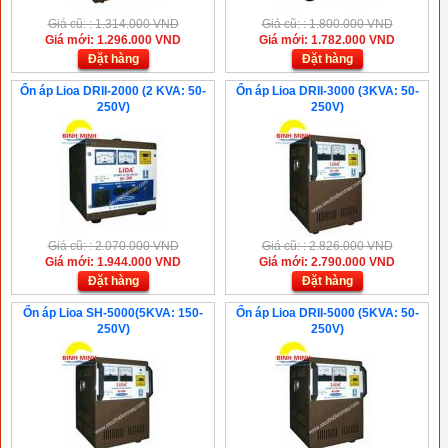
Giá cũ: : 1.314.000 VND
Giá cũ: : 1.800.000 VND
Giá mới: 1.296.000 VND
Giá mới: 1.782.000 VND
Đặt hàng
Đặt hàng
Ổn áp Lioa DRII-2000 (2 KVA: 50-
Ổn áp Lioa DRII-3000 (3KVA: 50-
250V)
250V)
Giá cũ: : 2.070.000 VND
Giá cũ: : 2.826.000 VND
Giá mới: 1.944.000 VND
Giá mới: 2.790.000 VND
Đặt hàng
Đặt hàng
Ổn áp Lioa SH-5000(5KVA: 150-
Ổn áp Lioa DRII-5000 (5KVA: 50-
250V)
250V)