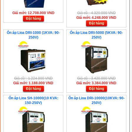
Giá mới: 12.708.000 VND
Giá cũ: : 4.320.000 VND
Giá mới: 4.248.000 VND
Đặt hàng
Đặt hàng
Ổn áp Lioa DRI-1000 (1KVA: 90-
Ổn áp Lioa DRI-5000 (5KVA: 90-
250V)
250V)
Giá cũ: : 1.224.000 VND
Giá cũ: : 3.420.000 VND
Giá mới: 1.188.000 VND
Giá mới: 3.384.000 VND
Đặt hàng
Đặt hàng
Ổn áp Lioa SH-10000(10 KVA:
Ổn áp Lioa DRI-10000(10KVA: 90-
150-250V)
250V)