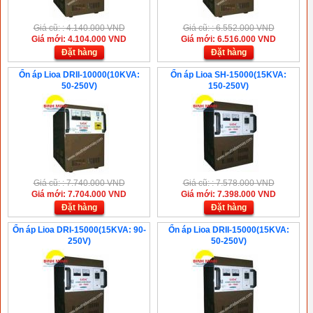
Giá cũ: : 4.140.000 VND
Giá cũ: : 6.552.000 VND
Giá mới: 4.104.000 VND
Giá mới: 6.516.000 VND
Đặt hàng
Đặt hàng
Ổn áp Lioa DRII-10000(10KVA:
Ổn áp Lioa SH-15000(15KVA:
50-250V)
150-250V)
Giá cũ: : 7.740.000 VND
Giá cũ: : 7.578.000 VND
Giá mới: 7.704.000 VND
Giá mới: 7.398.000 VND
Đặt hàng
Đặt hàng
Ổn áp Lioa DRI-15000(15KVA: 90-
Ổn áp Lioa DRII-15000(15KVA:
250V)
50-250V)