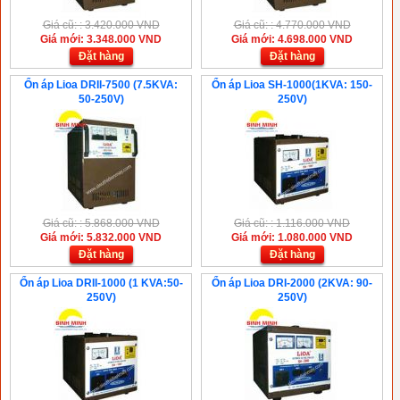
Giá cũ: : 3.420.000 VND
Giá cũ: : 4.770.000 VND
Giá mới: 3.348.000 VND
Giá mới: 4.698.000 VND
Đặt hàng
Đặt hàng
Ổn áp Lioa DRII-7500 (7.5KVA:
Ổn áp Lioa SH-1000(1KVA: 150-
50-250V)
250V)
Giá cũ: : 5.868.000 VND
Giá cũ: : 1.116.000 VND
Giá mới: 5.832.000 VND
Giá mới: 1.080.000 VND
Đặt hàng
Đặt hàng
Ổn áp Lioa DRII-1000 (1 KVA:50-
Ổn áp Lioa DRI-2000 (2KVA: 90-
250V)
250V)