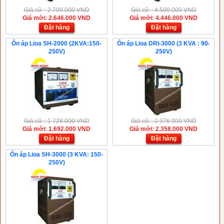
Giá cũ: : 2.700.000 VND
Giá cũ: : 4.500.000 VND
Giá mới: 2.646.000 VND
Giá mới: 4.446.000 VND
Đặt hàng
Đặt hàng
Ổn áp Lioa SH-2000 (2KVA:150-
Ổn áp Lioa DRI-3000 (3 KVA : 90-
250V)
250V)
Giá cũ: : 1.728.000 VND
Giá cũ: : 2.376.000 VND
Giá mới: 1.692.000 VND
Giá mới: 2.358.000 VND
Đặt hàng
Đặt hàng
Ổn áp Lioa SH-3000 (3 KVA: 150-
250V)