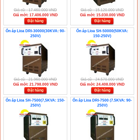
Giá cũ: : 17.460.000 VND
Giá cũ: : 15.120.000 VND
Giá mới: 17.406.000 VND
Giá mới: 15.030.000 VND
Đặt hàng
Đặt hàng
Ổn áp Lioa DRI-30000(30KVA: 90-
Ổn áp Lioa SH-50000(50KVA:
250V)
150-250V)
Giá cũ: : 21.960.000 VND
Giá cũ: : 24.570.000 VND
Giá mới: 21.798.000 VND
Giá mới: 24.408.000 VND
Đặt hàng
Đặt hàng
Ổn áp Lioa SH-7500(7,5KVA: 150-
Ổn áp Lioa DRI-7500 (7.5KVA: 90-
250V)
250V)