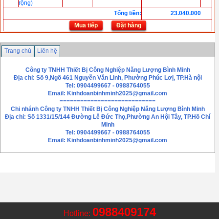
rộng)
Tổng tiền
:
23.040.000
Mua tiếp
Đặt hàng
Trang chủ
Liên hệ
Công ty TNHH Thiết Bị Công Nghiệp Năng Lượng Bình Minh
Địa chỉ: Số 9,Ngõ 461 Nguyễn Văn Linh, Phường Phúc Lơị, TP.Hà nội
Tel: 0904499667 - 0988764055
Email:
Kinhdoanbinhminh2025@gmail.com
============================
Chi nhánh
Công ty TNHH Thiết Bị Công Nghiệp Năng Lượng Bình Minh
Địa chỉ: Số 1331/15/144 Đường Lê Đức Thọ,Phường An Hội Tây, TP.Hồ Chí
Minh
Tel: 0904499667 - 0988764055
Email: Kinhdoanbinhminh2025@gmail.com
0988409174