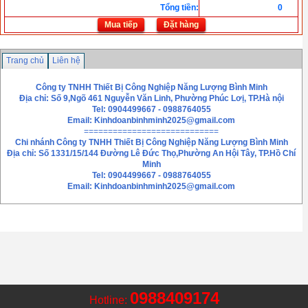
Tổng tiền
:
0
Mua tiếp
Đặt hàng
Trang chủ
Liên hệ
Công ty TNHH Thiết Bị Công Nghiệp Năng Lượng Bình Minh
Địa chỉ: Số 9,Ngõ 461 Nguyễn Văn Linh, Phường Phúc Lơị, TP.Hà nội
Tel: 0904499667 - 0988764055
Email:
Kinhdoanbinhminh2025@gmail.com
============================
Chi nhánh
Công ty TNHH Thiết Bị Công Nghiệp Năng Lượng Bình Minh
Địa chỉ: Số 1331/15/144 Đường Lê Đức Thọ,Phường An Hội Tây, TP.Hồ Chí
Minh
Tel: 0904499667 - 0988764055
Email: Kinhdoanbinhminh2025@gmail.com
0988409174